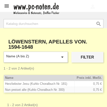

shopping_cart


LÖWENSTERN, APELLES VON.
1594-1648
Name (A bis Z)

FILTER
1 - 2 von 2 Artikel(n)
Name
Preis inkl. MwSt.
Herzliebster Jesu (Kuhlo Choralbuch Nr. 181)
0,75 €
Nun preiset alle (Kuhlo Choralbuch Nr. 300)
0,75 €
1 - 2 von 2 Artikel(n)