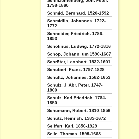
Schmachtenberg, Joh. Peter.
1798-1860
Schmid, Bernhard. 1520-1592
Schmidlin, Johannes. 1722-
1772
Schneider, Friedrich. 1786-
1853
Scholinus, Ludwig. 1772-1816
Schop, Johann. um 1590-1667
Schröter, Leonhart. 1532-1601
Schubert, Franz. 1797-1828
Schultz, Johannes. 1582-1653
Schulz, J. Abr. Peter. 1747-
1800
Schulz, Karl Friedrich. 1784-
1850
Schumann, Robert. 1810-1856
Schütz, Heinrich. 1585-1672
Seiffert, Karl. 1856-1929
Selle, Thomas. 1599-1663