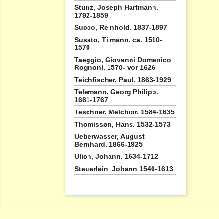
Stunz, Joseph Hartmann.
1792-1859
Succo, Reinhold. 1837-1897
Susato, Tilmann. ca. 1510-
1570
Taeggio, Giovanni Domenico
Rognoni. 1570- vor 1626
Teichfischer, Paul. 1863-1929
Telemann, Georg Philipp.
1681-1767
Teschner, Melchior. 1584-1635
Thomissøn, Hans. 1532-1573
Ueberwasser, August
Bernhard. 1866-1925
Ulich, Johann. 1634-1712
Steuerlein, Johann 1546-1613