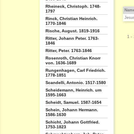
Rheineck, Christoph. 1748-
Nam
1797
Jesus
Rinck, Christian Heinrich.
1770-1846
Rische, August. 1819-1916
1 - 
Ritter, Johann Peter. 1763-
1846
Ritter, Peter. 1763-1846
Rosenroth, Christian Knorr
von. 1636-1689
Rungenhagen, Carl Friedrich.
1778-1851
Scandelli, Antonio. 1517-1580
Scheidemann, Heinrich. um
1595-1663
Scheidt, Samuel. 1587-1654
Schein, Johann Hermann.
1586-1630
Schicht, Johann Gottfried.
1753-1823