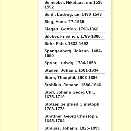
Selnecker, Nikolaus. um 1528-
1592
Senfl, Ludwig. um 1490-1543
Sieg, Hans. ??-1939
Siegert, Gottlob. 1798-1868
Silcher, Friedrich. 1789-1860
Sohr, Peter. 1632-1692
Spangenberg, Johann. 1484-
1550
Spohr, Ludwig. 1784-1859
Staden, Johann. 1581-1634
Stern, Theophil. 1803-1886
Stobäus, Johann. 1580-1646
Störl, Johann Georg Chr..
1675-1719
Stötzer, Seigfried Christoph.
1703-1773
Strattner, Georg Christoph.
1645-1704
Strauss, Johann. 1825-1899