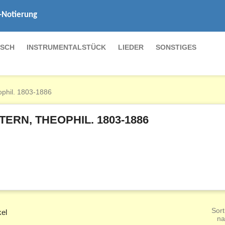
-Notierung
SCH
INSTRUMENTALSTÜCK
LIEDER
SONSTIGES
ophil. 1803-1886
TERN, THEOPHIL. 1803-1886
Sort
kel
na