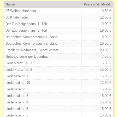
Name
Preis inkl. MwSt.
25 Weihnachtslieder
9,50 €
50 Kinderlieder
12,50 €
Der Zupfgeigenhansl 1. Teil
19,00 €
Der Zupfgeigenhansl 2. Teil
19,00 €
Deutsches Kommersbuch 1. Band
18,00 €
Deutsches Kommersbuch 2. Band
18,00 €
Fröhliche Weihnacht, Georg Winter
20,00 €
Goethes Leipziger Liederbuch
7,50 €
Liederkranz Teil 1
15,00 €
Liederkranz Teil 2
15,00 €
Liederlexikon 1
15,00 €
Liederlexikon 10
12,50 €
Liederlexikon 2
15,00 €
Liederlexikon 3
15,00 €
Liederlexikon 4
15,00 €
Liederlexikon 5
15,00 €
Liederlexikon 6
15,00 €