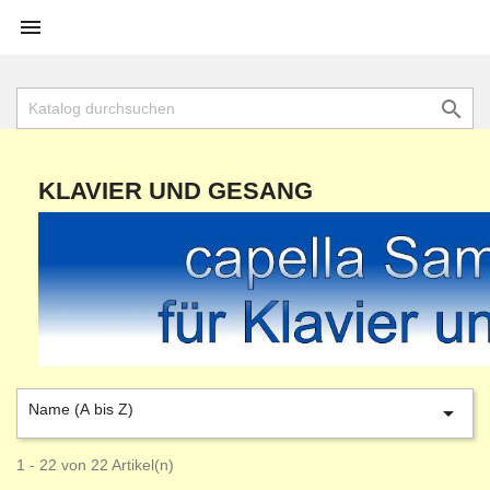


KLAVIER UND GESANG
Name (A bis Z)

1 - 22 von 22 Artikel(n)