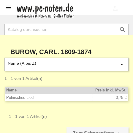

shopping_cart


BUROW, CARL. 1809-1874
Name (A bis Z)

1 - 1 von 1 Artikel(n)
Name
Preis inkl. MwSt.
Polnisches Lied
0,75 €
1 - 1 von 1 Artikel(n)