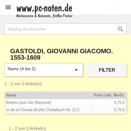

shopping_cart


GASTOLDI, GIOVANNI GIACOMO.
1553-1609
Name (A bis Z)

FILTER
1 - 2 von 2 Artikel(n)
Name
Preis inkl. MwSt.
Baletto (aus Der Bläserruf)
0,75 €
In dir ist Freude (Kuhlo Choralbuch Nr. 217)
0,75 €
1 - 2 von 2 Artikel(n)