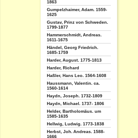
1863
Gumpelzhaimer, Adam. 1559-
1625
Gustav, Prinz von Schweden.
1799-1877
Hammerschmidt, Andreas.
1611-1675
Händel, Georg Friedrich.
1685-1759
Harder, August. 1775-1813
Harder, Richard
Haßler, Hans Leo. 1564-1608
Haussmann, Valentin. ca.
1560-1614
Haydn, Joseph. 1732-1809
Haydn, Michael. 1737- 1806
Helder, Bartholomäus. um
1585-1635
Hellwig, Ludwig. 1773-1838
Herbst, Joh. Andreas. 1588-
1666