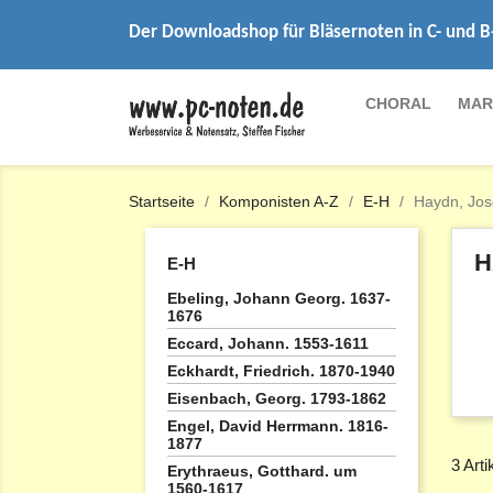
Der Downloadshop für Bläsernoten in C- und B
CHORAL
MAR
Startseite
Komponisten A-Z
E-H
Haydn, Jos
H
E-H
Ebeling, Johann Georg. 1637-
1676
Eccard, Johann. 1553-1611
Eckhardt, Friedrich. 1870-1940
Eisenbach, Georg. 1793-1862
Engel, David Herrmann. 1816-
1877
3 Art
Erythraeus, Gotthard. um
1560-1617