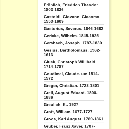
Fröhlich, Friedrich Theodor.
1803-1836
Gastoldi, Giovanni Giacomo.
1553-1609
Gastorius, Severus. 1646-1682
Gericke, Wilhelm. 1845-1925
Gersbach, Joseph. 1787-1830
Gesius, Bartholomäus. 1562-
1613
Gluck, Christoph Willibald.
1714-1787
Goudimel, Claude. um 1514-
1572
Gregor, Christian. 1723-1801
Grell, August Eduard. 1800-
1886
Greulich, K.. 1927
Groft, William. 1677-1727
Groos, Karl August. 1789-1861
Gruber, Franz Xaver. 1787-