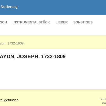
-Notierung
SCH
INSTRUMENTALSTÜCK
LIEDER
SONSTIGES
eph. 1732-1809
AYDN, JOSEPH. 1732-1809
Sort
ikel gefunden
na