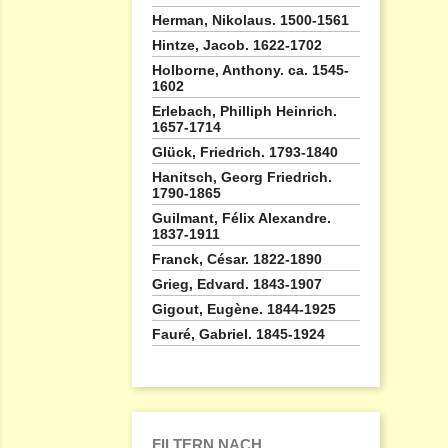
Herman, Nikolaus. 1500-1561
Hintze, Jacob. 1622-1702
Holborne, Anthony. ca. 1545-
1602
Erlebach, Philliph Heinrich.
1657-1714
Glück, Friedrich. 1793-1840
Hanitsch, Georg Friedrich.
1790-1865
Guilmant, Félix Alexandre.
1837-1911
Franck, César. 1822-1890
Grieg, Edvard. 1843-1907
Gigout, Eugène. 1844-1925
Fauré, Gabriel. 1845-1924
FILTERN NACH